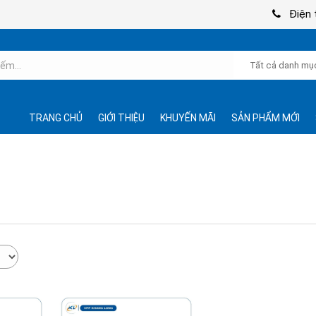
Điện t
TRANG CHỦ
GIỚI THIỆU
KHUYẾN MÃI
SẢN PHẨM MỚI