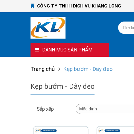
CÔNG TY TNHH DỊCH VỤ KHANG LONG
DANH MỤC SẢN PHẨM
Trang chủ
Kẹp bướm - Dây đeo
Kẹp bướm - Dây đeo
Sắp xếp