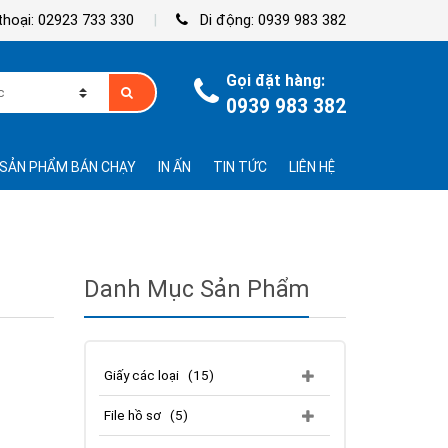
hoại: 02923 733 330
Di động: 0939 983 382
Gọi đặt hàng:
0939 983 382
SẢN PHẨM BÁN CHẠY
IN ẤN
TIN TỨC
LIÊN HỆ
Danh Mục Sản Phẩm
Giấy các loại
(15)
File hồ sơ
(5)