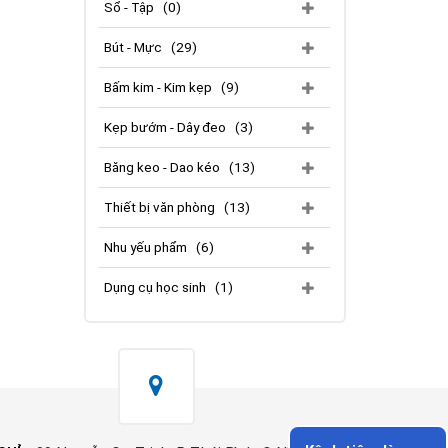
Sổ - Tập
(0)
Bút - Mực
(29)
Bấm kim - Kim kẹp
(9)
Kẹp bướm - Dây đeo
(3)
Băng keo - Dao kéo
(13)
Thiết bị văn phòng
(13)
Nhu yếu phẩm
(6)
Dụng cụ học sinh
(1)