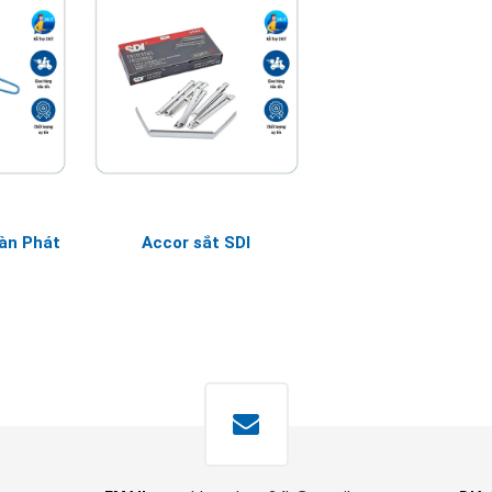
àn Phát
Accor sắt SDI