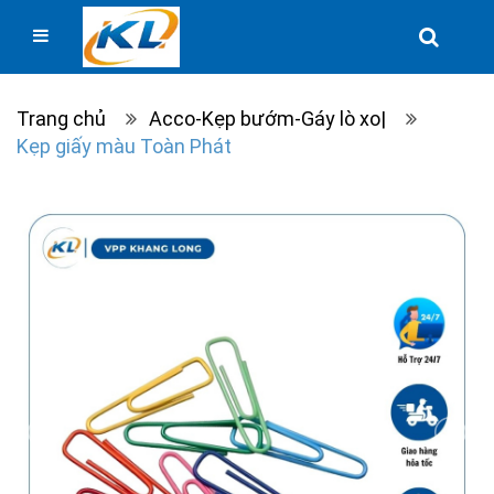
Trang chủ
Acco-Kẹp bướm-Gáy lò xo|
Kẹp giấy màu Toàn Phát