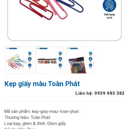
Kẹp giấy màu Toàn Phát
Liên hệ: 0939 983 382
Mã sản phẩm: kep-giay-mau-toan-phat
Thương hiệu: Toàn Phát
Loại kẹp, ghim & đinh: Ghim giấy