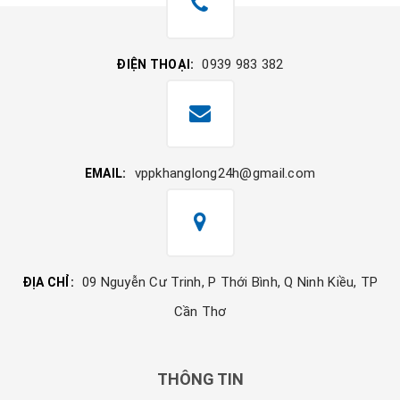
0939 983 382
ĐIỆN THOẠI:
vppkhanglong24h@gmail.com
EMAIL:
09 Nguyễn Cư Trinh, P Thới Bình, Q Ninh Kiều, TP
ĐỊA CHỈ:
Cần Thơ
THÔNG TIN