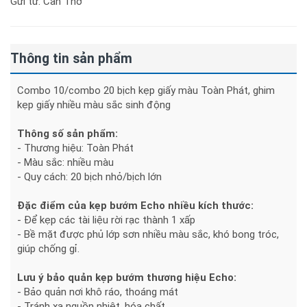
Gửi từ: Cần Thơ
Thông tin sản phẩm
Combo 10/combo 20 bịch kẹp giấy màu Toàn Phát, ghim
kẹp giấy nhiều màu sắc sinh động
Thông số sản phẩm:
- Thương hiệu: Toàn Phát
- Màu sắc: nhiều màu
- Quy cách: 20 bịch nhỏ/bịch lớn
Đặc điểm của kẹp bướm Echo nhiều kích thước:
- Để kẹp các tài liệu rời rạc thành 1 xấp
- Bề mặt được phủ lớp sơn nhiều màu sắc, khó bong tróc,
giúp chống gỉ.
Lưu ý bảo quản kẹp bướm thương hiệu Echo:
- Bảo quản nơi khô ráo, thoáng mát
- Tránh xa nguồn nhiệt, hóa chất