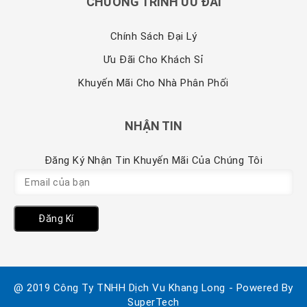
CHƯƠNG TRÌNH ƯU ĐÃI
Chính Sách Đại Lý
Ưu Đãi Cho Khách Sỉ
Khuyến Mãi Cho Nhà Phân Phối
NHẬN TIN
Đăng Ký Nhận Tin Khuyến Mãi Của Chúng Tôi
Đăng Kí
@ 2019 Công Ty TNHH Dịch Vu Khang Long - Powered By
SuperTech