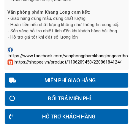
Văn phòng phẩm Khang Long cam kết:
- Giao hàng đúng mẫu, đúng chất lượng
- Hoàn tiền nếu chất lượng không như thông tin cung cấp
- Sẵn sàng hỗ trợ nhiệt tình đến khi khách hàng hài lòng
- Hỗ trợ giá tốt khi đặt số lượng lớn
https://www.facebook.com/vanphongphamkhanglongcantho
https://shopee.vn/product/1106209458/22086184124/
MIỄN PHÍ GIAO HÀNG
ĐỔI TRẢ MIỄN PHÍ
HỖ TRỢ KHÁCH HÀNG