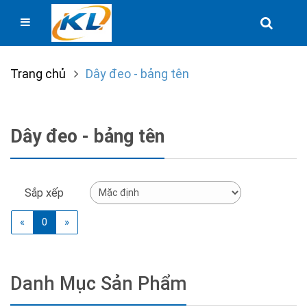
Trang chủ
Dây đeo - bảng tên
Dây đeo - bảng tên
Sắp xếp
(current)
«
0
»
Danh Mục Sản Phẩm