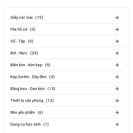
Giấy các loại
(15)
File hồ sơ
(5)
Sổ - Tập
(0)
Bút - Mực
(29)
Bấm kim - Kim kẹp
(9)
Kẹp bướm - Dây đeo
(3)
Băng keo - Dao kéo
(13)
Thiết bị văn phòng
(13)
Nhu yếu phẩm
(6)
Dụng cụ học sinh
(1)