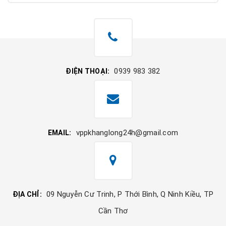
0939 983 382
ĐIỆN THOẠI:
vppkhanglong24h@gmail.com
EMAIL:
09 Nguyễn Cư Trinh, P Thới Bình, Q Ninh Kiều, TP
ĐỊA CHỈ:
Cần Thơ