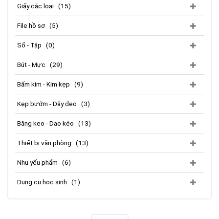
Giấy các loại
(15)
File hồ sơ
(5)
Sổ - Tập
(0)
Bút - Mực
(29)
Bấm kim - Kim kẹp
(9)
Kẹp bướm - Dây đeo
(3)
Băng keo - Dao kéo
(13)
Thiết bị văn phòng
(13)
Nhu yếu phẩm
(6)
Dụng cụ học sinh
(1)