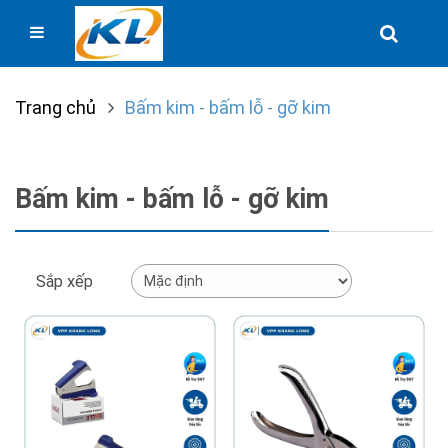
Trang chủ
Bấm kim - bấm lỗ - gỡ kim
Bấm kim - bấm lỗ - gỡ kim
Sắp xếp