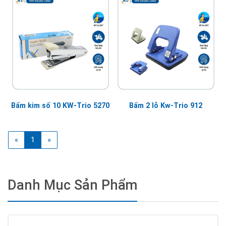
Bấm kim số 10 KW-Trio 5270
Bấm 2 lỗ Kw-Trio 912
(current)
«
1
»
Danh Mục Sản Phẩm