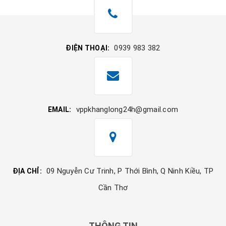
0939 983 382
ĐIỆN THOẠI:
vppkhanglong24h@gmail.com
EMAIL:
09 Nguyễn Cư Trinh, P Thới Bình, Q Ninh Kiều, TP
ĐỊA CHỈ:
Cần Thơ
THÔNG TIN