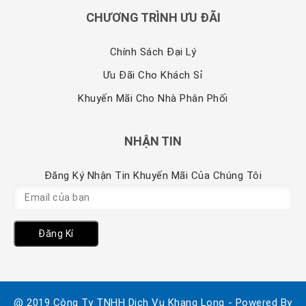
CHƯƠNG TRÌNH ƯU ĐÃI
Chính Sách Đại Lý
Ưu Đãi Cho Khách Sỉ
Khuyến Mãi Cho Nhà Phân Phối
NHẬN TIN
Đăng Ký Nhận Tin Khuyến Mãi Của Chúng Tôi
Đăng Kí
@ 2019 Công Ty TNHH Dịch Vu Khang Long - Powered By