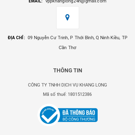
vppkhanglong24h@gmail.com
EMAIL:
09 Nguyễn Cư Trinh, P Thới Bình, Q Ninh Kiều, TP
ĐỊA CHỈ:
Cần Thơ
THÔNG TIN
CÔNG TY TNHH DỊCH VỤ KHANG LONG
Mã số thuế: 1801512386