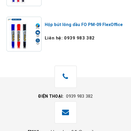
Hộp bút lông dầu FO PM-09 FlexOffice
Liên hệ: 0939 983 382
0939 983 382
ĐIỆN THOẠI: