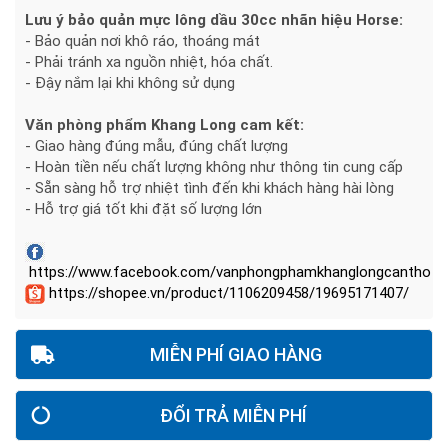
Lưu ý bảo quản mực lông dầu 30cc nhãn hiệu Horse:
- Bảo quản nơi khô ráo, thoáng mát
- Phải tránh xa nguồn nhiệt, hóa chất.
- Đậy nắm lại khi không sử dụng
Văn phòng phẩm Khang Long cam kết:
- Giao hàng đúng mẫu, đúng chất lượng
- Hoàn tiền nếu chất lượng không như thông tin cung cấp
- Sẵn sàng hỗ trợ nhiệt tình đến khi khách hàng hài lòng
- Hỗ trợ giá tốt khi đặt số lượng lớn
https://www.facebook.com/vanphongphamkhanglongcantho
https://shopee.vn/product/1106209458/19695171407/
MIỄN PHÍ GIAO HÀNG
ĐỔI TRẢ MIỄN PHÍ