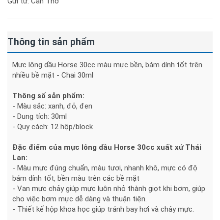
Gửi từ: Cần Thơ
Thông tin sản phẩm
Mực lông dầu Horse 30cc màu mực bền, bám dính tốt trên
nhiều bề mặt - Chai 30ml
Thông số sản phẩm:
- Màu sắc: xanh, đỏ, đen
- Dung tích: 30ml
- Quy cách: 12 hộp/block
Đặc điểm của mực lông dầu Horse 30cc xuất xứ Thái
Lan:
- Màu mực đúng chuẩn, màu tươi, nhanh khô, mực có độ
bám dính tốt, bền màu trên các bề mặt
- Van mực chảy giúp mực luôn nhỏ thành giọt khi bơm, giúp
cho việc bơm mực dễ dàng và thuận tiện.
- Thiết kế hộp khoa học giúp tránh bay hơi và chảy mực.