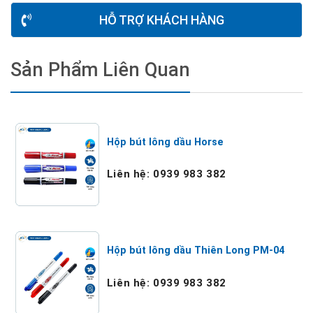
HỖ TRỢ KHÁCH HÀNG
Sản Phẩm Liên Quan
Hộp bút lông dầu Horse
Liên hệ: 0939 983 382
Hộp bút lông dầu Thiên Long PM-04
Liên hệ: 0939 983 382